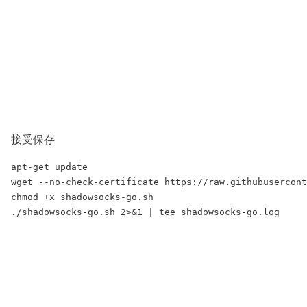
接受保存
apt-get update

wget --no-check-certificate https://raw.githubusercont
chmod +x shadowsocks-go.sh
