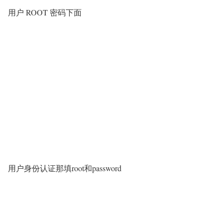
用户 ROOT 密码下面
用户身份认证那填root和password