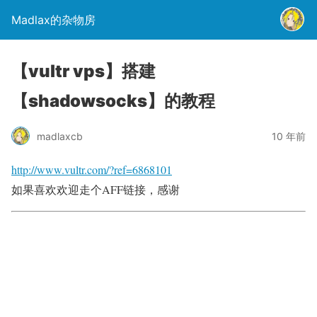
Madlax的杂物房
【vultr vps】搭建
【shadowsocks】的教程
madlaxcb
10 年前
http://www.vultr.com/?ref=6868101
如果喜欢欢迎走个AFF链接，感谢