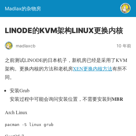
Madlax的杂物房
LINODE的KVM架构LINUX更换内核
madlaxcb
10 年前
之前测试LINODE的日本机子，新机房已经是采用了KVM
架构。更换内核的方法和老机房
XEN更换内核方法
有所不
同。
安装Grub
MBR
安装过程中可能会询问安装位置，不需要安装到
Arch Linux