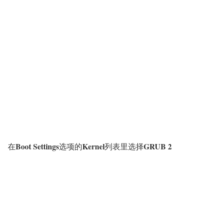
Boot Settings
Kernel
GRUB 2
在
选项的
列表里选择