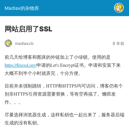
Madlax的杂物房
网站启用了SSL
madlaxcb
8 年前
前几天给博客和图床的外链加上了小绿锁。使用的是
https://freessl.org/
申请的Let's Encrypt证书。申请和安装下来
大概不到半个小时就弄完，十分方便。
目前并未强制跳转，HTTP和HTTPS均可访问，博客仍有个
别非HTTPS引用资源需要替换，等有空再搞了。懒癌发
作。。。
尽量选择浏览器生成，这样私钥也一起出来了，服务器后端
生成的没有私钥。