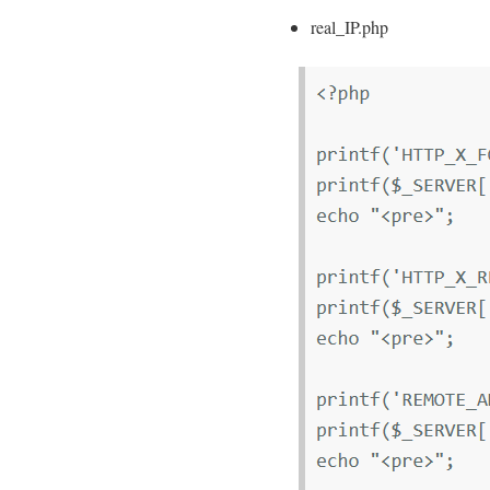
real_IP.php