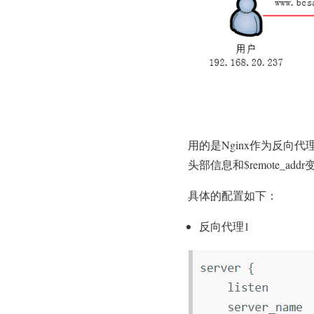
用的是Nginx作为反向代理服
头部信息和$remote_ad
具体的配置如下：
反向代理1