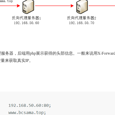
务器，后端用php展示获得的头部信息。一般来说用X-Forwarded-Fo
dr变量来获取真实IP。