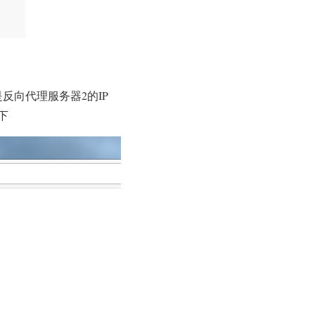
反向代理服务器2的IP
如下