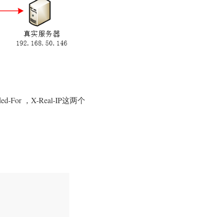
r ，X-Real-IP这两个