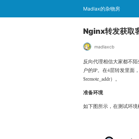
Madlax的杂物房
Nginx转发获取
madlaxcb
反向代理相信大家都不陌
户的IP。在4层转发里面
$remote_addr）。
准备环境
如下图所示，在测试环境模