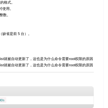
t] 的格式。
数同时使用。
正整数。
缺省是前 5 台）。
rce.list就被自动更新了，这也是为什么命令需要root权限的原因
rce.list就被自动更新了，这也是为什么命令需要root权限的原因
IDs