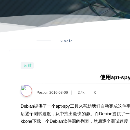
Single
运维
使用apt-s
Post on 2016-03-06
2.4k
0
Debian提供了一个apt-spy工具来帮助我们自动完成这件
后逐个测试速度，从中找出最快的源。而Debian提供了一个
kbone下载一个Debian软件源的列表，然后逐个测试