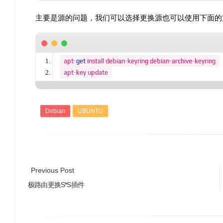
主要是源的问题，我们可以选择更换源也可以使用下面的
apt
-
get
 install debian
-
keyring debian
-
archive
-
keyring
apt
-
key update
Debian
UBUNTU
Previous Post
极路由更换S*S插件