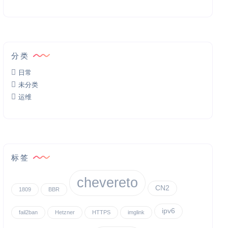
分类
日常
未分类
运维
标签
chevereto
CN2
1809
BBR
ipv6
fail2ban
Hetzner
HTTPS
imglink