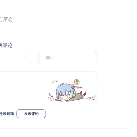
无评论
表评论
件通知我
发送评论