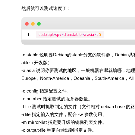
然后就可以测试速度了：
sudo apt
-
spy 
-
d unstable 
-
a asia 
-
t 
5
-d stable 说明要Debian的stable分支的软件源，Debi
able（开发版）
-a asia 说明你要测试的地区，一般机器在哪就填哪，地理
Europe，North-America，Oceania，South-America，All
-c config 指定配置文件。
-e number 指定测试的服务器数量。
-f file 测试时抓取制定的文件（文件相对 debian base 
-i file 指定输入的文件，配合 -w 参数使用。
-m mirror-list 指定要升级的镜像列表文件。
-o output-file 重定向输出到指定文件。