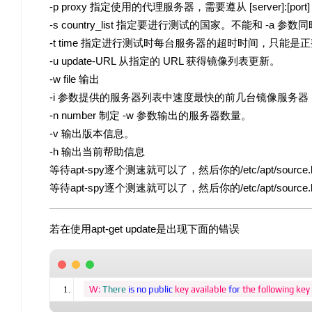
-p proxy 指定使用的代理服务器，需要遵从 [server]:[por
-s country_list 指定要进行测试的国家。不能和 -a 参
-t time 指定进行测试时每台服务器的超时时间，只能是
-u update-URL 从指定的 URL 获得镜像列表更新。
-w file 输出
-i 参数提供的服务器列表中速度最快的前几台镜像服务器（
-n number 制定 -w 参数输出的服务器数量。
-v 输出版本信息。
-h 输出当前帮助信息
等待apt-spy逐个测速就可以了，然后你的/etc/apt/sou
等待apt-spy逐个测速就可以了，然后你的/etc/apt/sou
若在使用apt-get update是出现下面的错误
W
:
There
is
no
public
 key available 
for
 the following key 