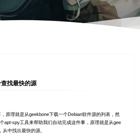
py查找最快的源
事，原理就是从geekbone下载一个Debian软件源的列表，然
apt-spy工具来帮助我们自动完成这件事，原理就是从gee
速度，从中找出最快的源。