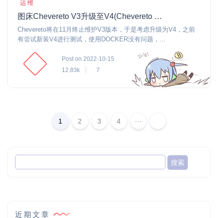
运维
图床Chevereto V3升级至V4(Chevereto V3 Upgrade to V4)
Chevereto将在11月终止维护V3版本，于是考虑升级为V4，之前
有尝试新装V4进行测试，使用DOCKER没有问题，...
Post on 2022-10-15
12.83k
7
1
2
3
4
···
近期文章