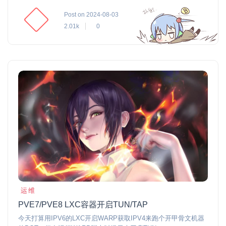
Post on 2024-08-03
2.01k
0
运维
PVE7/PVE8 LXC容器开启TUN/TAP
今天打算用IPV6的LXC开启WARP获取IPV4来跑个开甲骨文机器