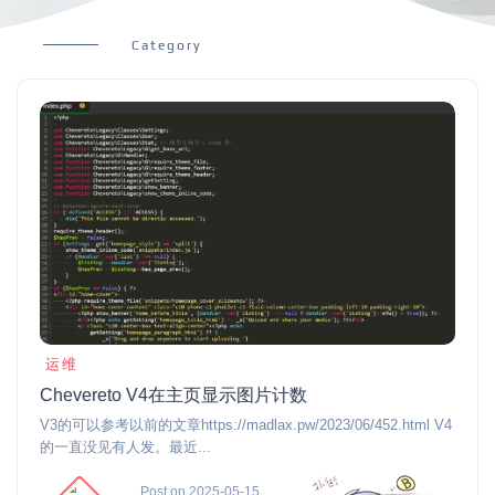
Category
运维
Chevereto V4在主页显示图片计数
V3的可以参考以前的文章https://madlax.pw/2023/06/452.html V4
的一直没见有人发。最近...
Post on 2025-05-15