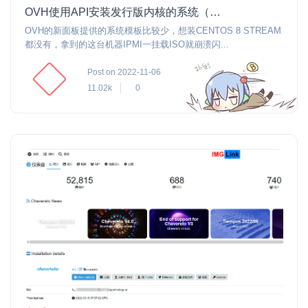
OVH使用API安装发行版内核的系统（关于API,IPXE,RAID等）
OVH的新面板提供的系统模板比较少，想装CENTOS 8 STREAM
都没有，拿到的这台机器IPMI一挂载ISO就崩溃闪...
Post on 2022-11-06
11.02k
0