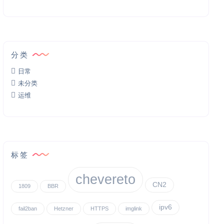
分类
日常
未分类
运维
标签
chevereto
CN2
1809
BBR
ipv6
fail2ban
Hetzner
HTTPS
imglink