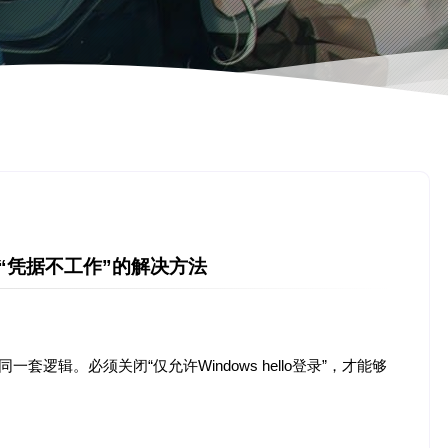
桌面“凭据不工作”的解决方法
辑。必须关闭“仅允许Windows hello登录”，才能够