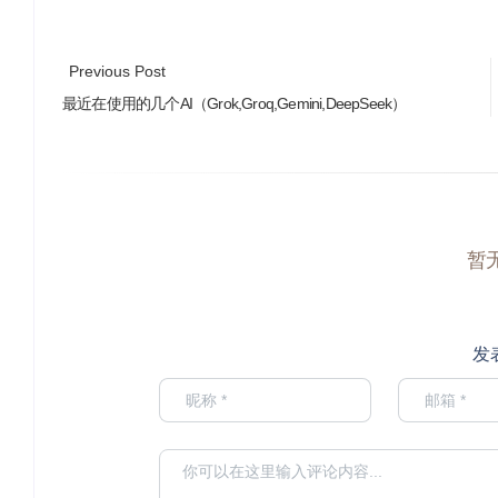
Previous Post
最近在使用的几个AI（Grok,Groq,Gemini,DeepSeek）
暂
发