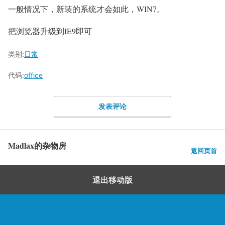
一般情况下，新装的系统才会如此，WIN7。
把浏览器升级到IE9即可
类别:
日常
代码:
office
发表评论
Madlax的杂物房
返回页首
退出移动版