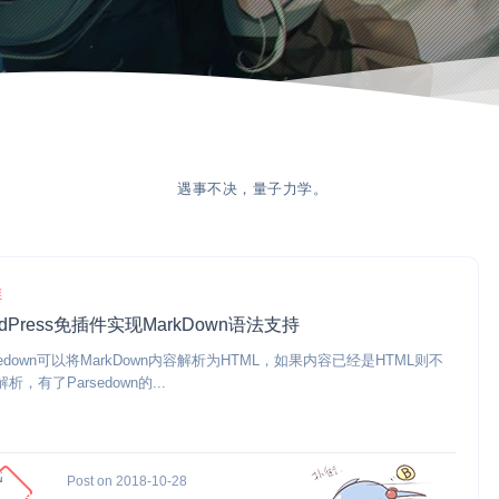
遇事不决，量子力学。
维
rdPress免插件实现MarkDown语法支持
sedown可以将MarkDown内容解析为HTML，如果内容已经是HTML则不
析，有了Parsedown的...
Post on 2018-10-28