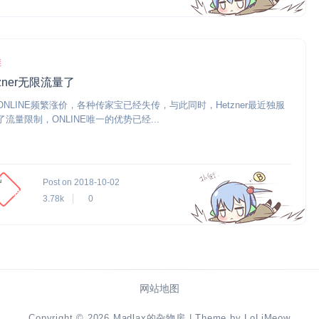
维
tzner无限流量了
ONLINE频繁涨价，各种传家宝已经失传，与此同时，Hetzner最近独服
了流量限制，ONLINE唯一的优势已经...
Post on 2018-10-02
3.78k
0
网站地图
Copyright © 2026
Madlax的杂物房
| Theme by
LoLiMeow