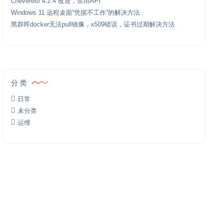
Chevereto 4.2.4 改造，禁用API
Windows 11 远程桌面“凭据不工作”的解决方法
黑群晖docker无法pull镜像，x509错误，证书过期解决方法
分类
日常
未分类
运维