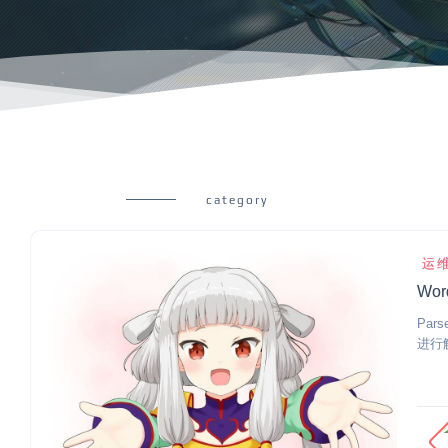
category
运
Wo
Par
进行解