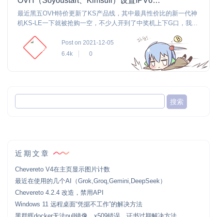
OVH（Soyoustart、Kimsufi）设置IPV6，变更RAID
最近黑五OVH特价更新了KS产品线，其中最具性价比的新一代神
机KS-LE一下就被抢购一空，不少人开到了中奖机上下G口，我...
Post on 2021-12-05
6.4k
0
近期文章
Chevereto V4在主页显示图片计数
最近在使用的几个AI（Grok,Groq,Gemini,DeepSeek）
Chevereto 4.2.4 改造，禁用API
Windows 11 远程桌面“凭据不工作”的解决方法
黑群晖docker无法pull镜像，x509错误，证书过期解决方法