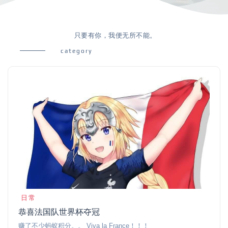
只要有你，我便无所不能。
category
日常
恭喜法国队世界杯夺冠
赚了不少蚂蚁积分。。 Viva la France！！！