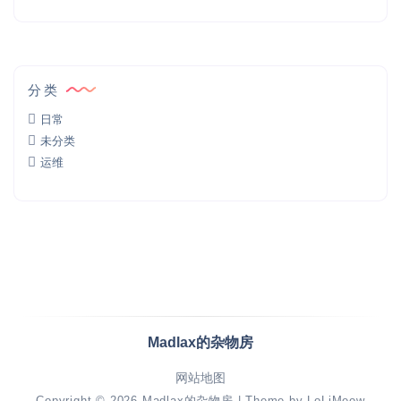
分类
日常
未分类
运维
Madlax的杂物房
网站地图
Copyright © 2026
Madlax的杂物房
| Theme by
LoLiMeow