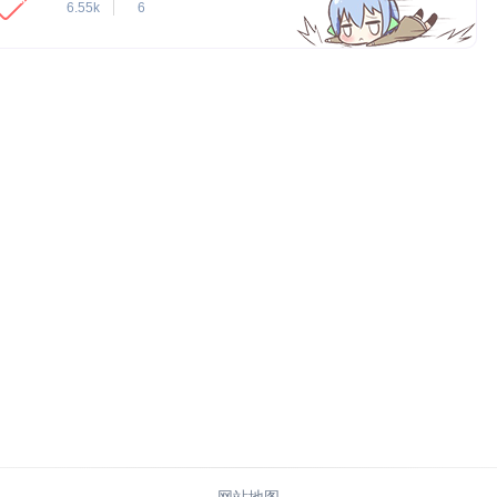
6.55k
6