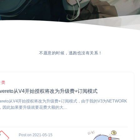
不愿意的时候，逃跑也没有关系！
分类
evereto从V4开始授权将改为升级费+订阅模式
evereto从V4开始授权将改为升级费+订阅模式，由于我的V3为NETWORK
，因此如果要升级就要花费大额的大...
Post on 2021-05-15