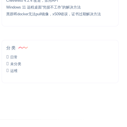
Chevereto 4.2.4 改造，禁用API
Windows 11 远程桌面“凭据不工作”的解决方法
黑群晖docker无法pull镜像，x509错误，证书过期解决方法
分类
日常
未分类
运维