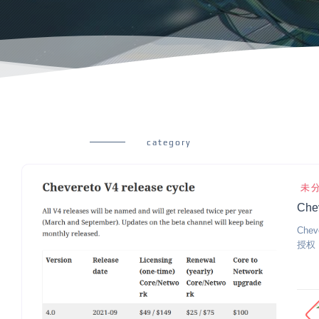
category
未
Ch
Ch
授权