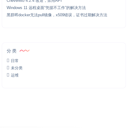
Chevereto 4.2.4 改造，禁用API
Windows 11 远程桌面“凭据不工作”的解决方法
黑群晖docker无法pull镜像，x509错误，证书过期解决方法
分类
日常
未分类
运维