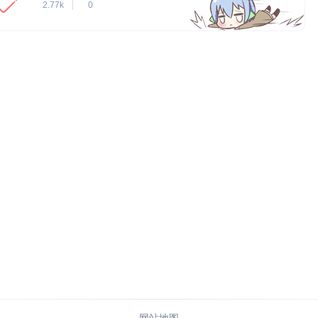
2.77k
0