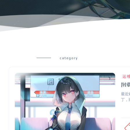
category
运
[转载
最近
丁，