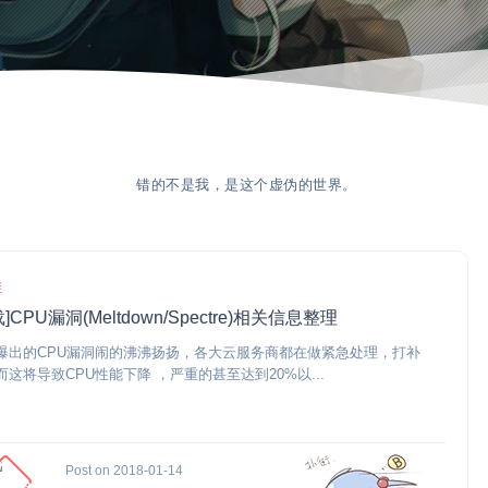
错的不是我，是这个虚伪的世界。
维
]CPU漏洞(Meltdown/Spectre)相关信息整理
爆出的CPU漏洞闹的沸沸扬扬，各大云服务商都在做紧急处理，打补
而这将导致CPU性能下降 ，严重的甚至达到20%以...
Post on 2018-01-14