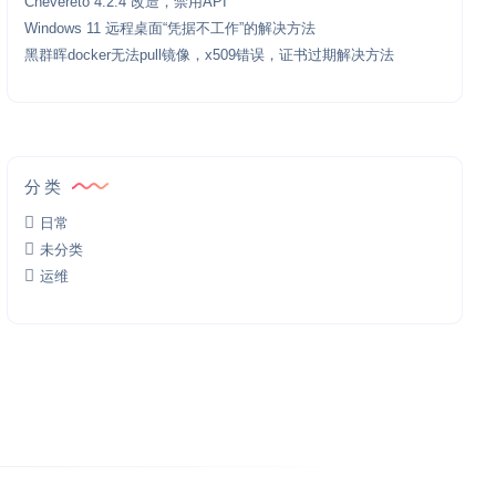
Chevereto 4.2.4 改造，禁用API
Windows 11 远程桌面“凭据不工作”的解决方法
黑群晖docker无法pull镜像，x509错误，证书过期解决方法
分类
日常
未分类
运维