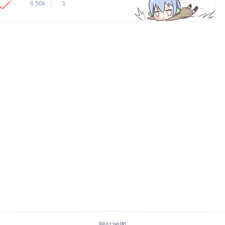
6.56k
1