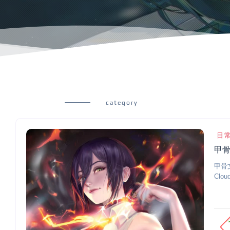
category
日
甲骨
甲骨文
Clo