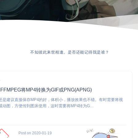
不知彼此来世相逢。是否还能记得我是谁？
常
FFMPEG将MP4转换为GIF或PNG(APNG)
还是建议直接保存MP4的好，体积小，播放效果也不错。有时需要将视
成动图，方便传到图床使用，这时需要将MP4转为G...
Post on 2020-01-19