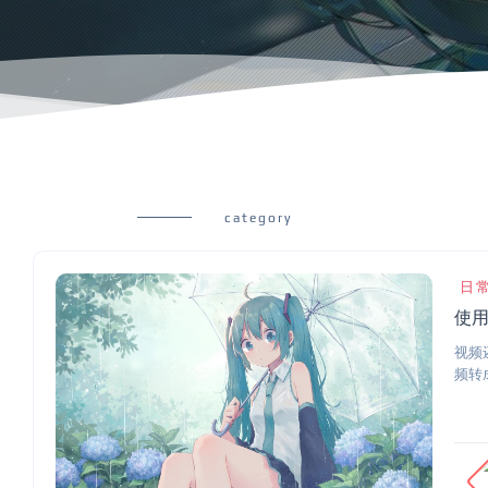
category
日
使用
视频
频转