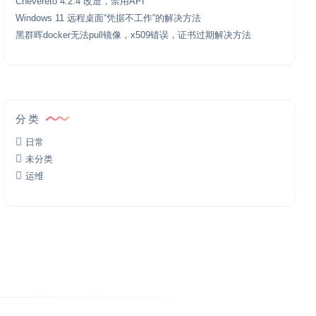
Chevereto 4.2.4 改造，禁用API
Windows 11 远程桌面“凭据不工作”的解决方法
黑群晖docker无法pull镜像，x509错误，证书过期解决方法
分类
日常
未分类
运维