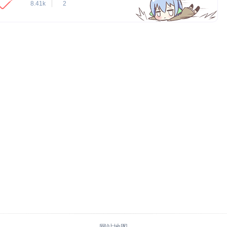
8.41k
2