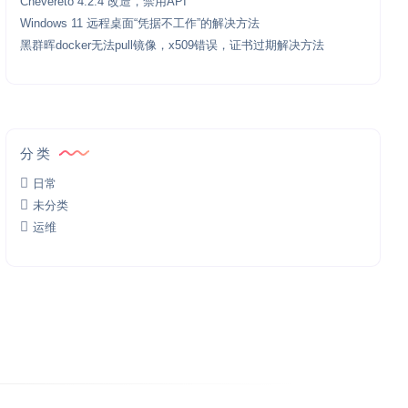
Chevereto 4.2.4 改造，禁用API
Windows 11 远程桌面“凭据不工作”的解决方法
黑群晖docker无法pull镜像，x509错误，证书过期解决方法
分类
日常
未分类
运维