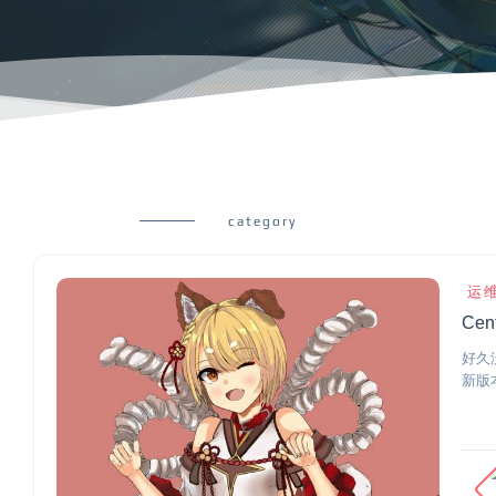
category
运
Ce
好久
新版本