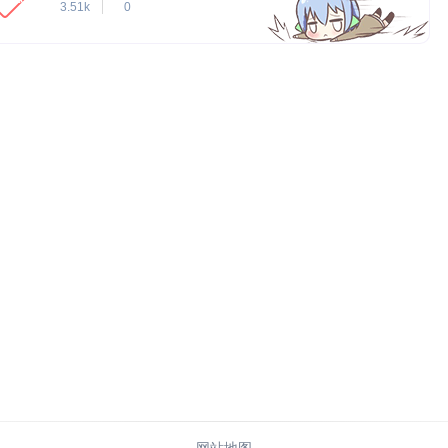
3.51k
0