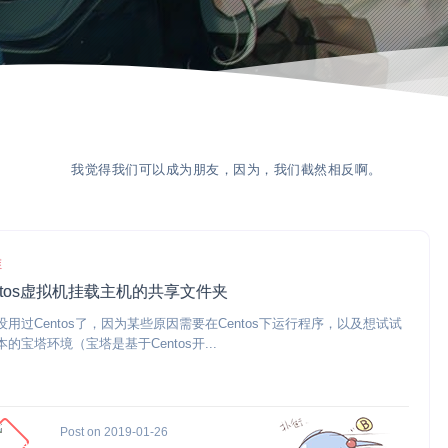
我觉得我们可以成为朋友，因为，我们截然相反啊。
维
ntos虚拟机挂载主机的共享文件夹
没用过Centos了，因为某些原因需要在Centos下运行程序，以及想试试
的宝塔环境（宝塔是基于Centos开...
Post on 2019-01-26