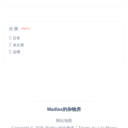
分类
日常
未分类
运维
Madlax的杂物房
网站地图
Copyright © 2026
Madlax的杂物房
| Theme by
LoLiMeow