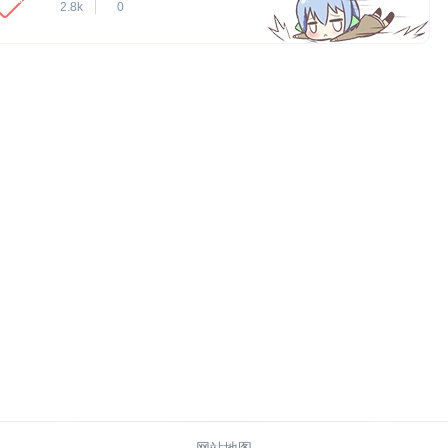
2.8k
0