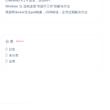
Chevereto 4.2.4 改造，禁用API
Windows 11 远程桌面“凭据不工作”的解决方法
黑群晖docker无法pull镜像，x509错误，证书过期解决方法
分类
日常
未分类
运维