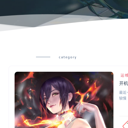
category
运
开
最近
较慢