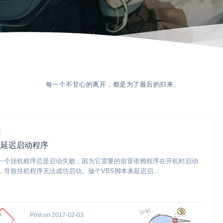
每一个不甘心的离开，都是为了最后的归来。
维
机延迟启动程序
一个挂机程序总是启动失败，因为它需要的前置依赖程序在开机时启动
，导致挂机程序无法成功启动。做个VBS脚本来延迟启...
Post on 2017-02-03