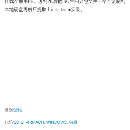
挂载个通用PE。进到PE后把ISO里的分包文件一个个复制到
本地硬盘再解压提取出install.wim安装。
类别:
运维
代码:
2012
,
VIRMACH
,
WINDOWS
,
独服