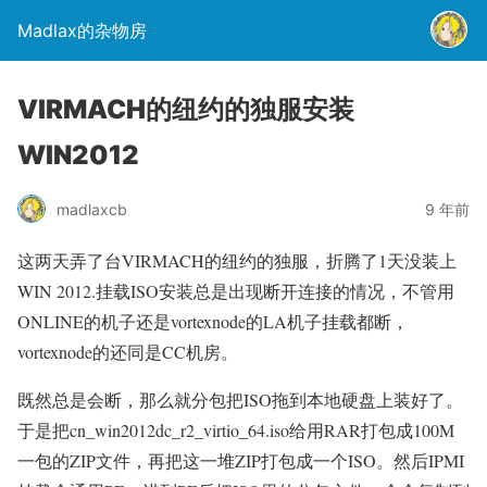
Madlax的杂物房
VIRMACH的纽约的独服安装
WIN2012
madlaxcb
9 年前
这两天弄了台VIRMACH的纽约的独服，折腾了1天没装上
WIN 2012.挂载ISO安装总是出现断开连接的情况，不管用
ONLINE的机子还是vortexnode的LA机子挂载都断，
vortexnode的还同是CC机房。
既然总是会断，那么就分包把ISO拖到本地硬盘上装好了。
于是把cn_win2012dc_r2_virtio_64.iso给用RAR打包成100M
一包的ZIP文件，再把这一堆ZIP打包成一个ISO。然后IPMI