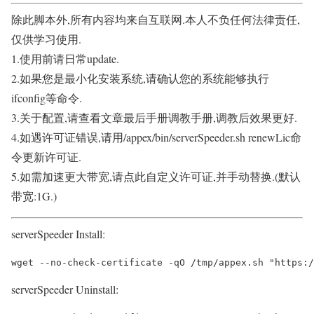
除此脚本外,所有内容均来自互联网.本人不负任何法律责任,
仅供学习使用.
1.使用前请日常update.
2.如果您是最小化安装系统,请确认您的系统能够执行
ifconfig等命令.
3.关于配置,请查看文章最后手册调教手册,调教后效果更好.
4.如遇许可证错误,请用/appex/bin/serverSpeeder.sh renewLic命
令更新许可证.
5.如需加速更大带宽,请点此自定义许可证,并手动替换.(默认
带宽:1G.)
serverSpeeder Install:
serverSpeeder Uninstall: