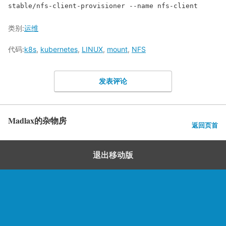
stable/nfs-client-provisioner --name nfs-client
类别:
运维
代码:
k8s
,
kubernetes
,
LINUX
,
mount
,
NFS
发表评论
Madlax的杂物房
返回页首
退出移动版