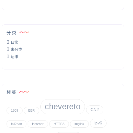
分类
日常
未分类
运维
标签
chevereto
CN2
1809
BBR
ipv6
fail2ban
Hetzner
HTTPS
imglink