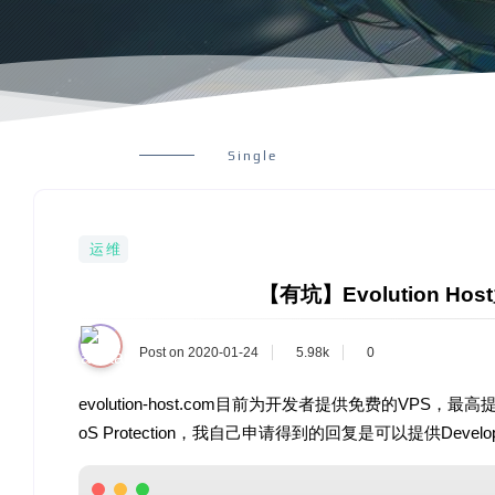
Single
运维
【有坑】Evolution H
Post on 2020-01-24
5.98k
0
evolution-host.com目前为开发者提供免费的VPS，最高提供配置为
oS Protection，我自己申请得到的回复是可以提供Develo