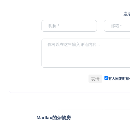
发
表情
有人回复时邮
Madlax的杂物房