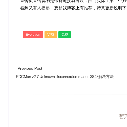
宣传页宣传说的是保持链接就可以，然而实际上第二个月
看到又有人提起，想起我博客上有推荐，特意更新说明下
Evolution
VPS
免费
Previous Post
RDCMan v2.7 Unknown disconnection reason 3848解决方法
暂