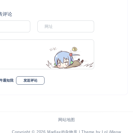
表评论
件通知我
发送评论
网站地图
Copyright © 2026
Madlax的杂物房
| Theme by
LoLiMeow