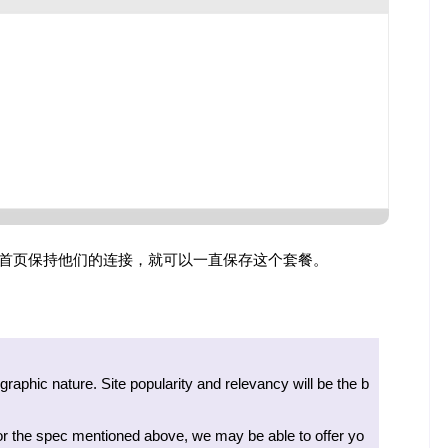
首页保持他们的连接，就可以一直保存这个套餐。
raphic nature. Site popularity and relevancy will be the b
 for the spec mentioned above, we may be able to offer yo