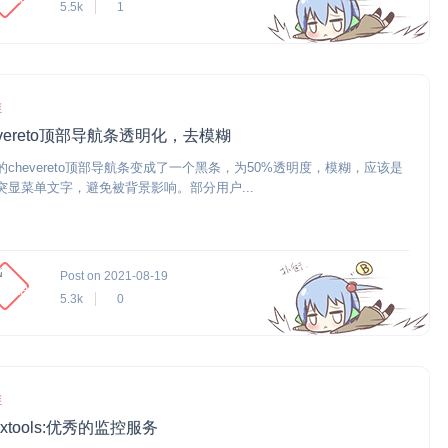
5.5k
1
维
evereto顶部导航条透明化，去模糊
的chevereto顶部导航条变成了一个黑条，为50%透明度，模糊，应该是
突显菜单文字，避免被背景影响。部分用户...
Post on 2021-08-19
5.3k
0
维
rixtools:优秀的监控服务