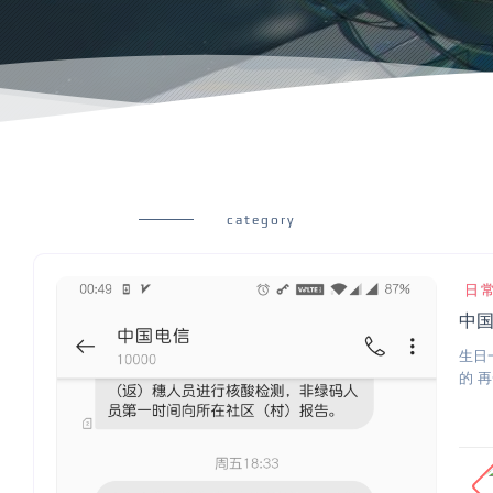
category
日
中国
生日
的 