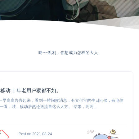
呐~~凯利，你想成为怎样的大人。
常
移动:十年老用户猴都不如。
一早高高兴兴起来，看到一堆问候消息，有支付宝的生日问候，有电信
再一看，哇，移动居然还送流量这么大方。 结果，呵呵...
Post on 2021-08-24