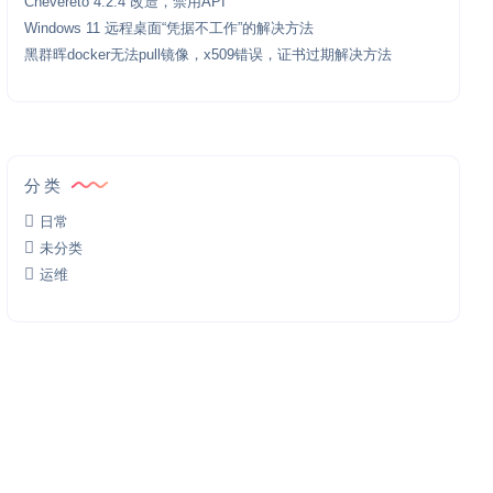
Chevereto 4.2.4 改造，禁用API
Windows 11 远程桌面“凭据不工作”的解决方法
黑群晖docker无法pull镜像，x509错误，证书过期解决方法
分类
日常
未分类
运维