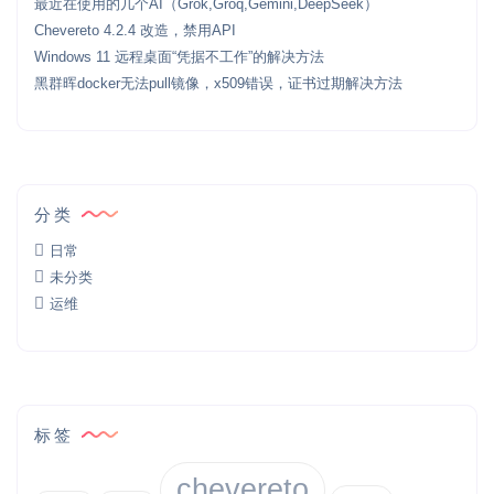
最近在使用的几个AI（Grok,Groq,Gemini,DeepSeek）
Chevereto 4.2.4 改造，禁用API
Windows 11 远程桌面“凭据不工作”的解决方法
黑群晖docker无法pull镜像，x509错误，证书过期解决方法
分类
日常
未分类
运维
标签
chevereto