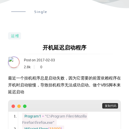
Single
运维
开机延迟启动程序
Post on 2017-02-03
2.8k
0
最近一个挂机程序总是启动失败，因为它需要的前置依赖程序在
开机时启动较慢，导致挂机程序无法成功启动。做个VBS脚本来
延迟启动
 复制代码
Program1
=
"C:\Program Files\Mozilla 
Firefox\firefox.exe"
WScript
.
Sleep
(
15000
)